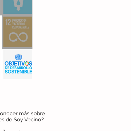
 conocer más sobre
des de Soy Vecino?