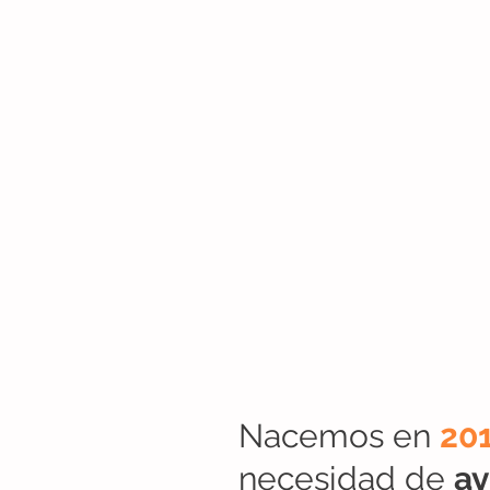
Nacemos en
20
necesidad de
ay