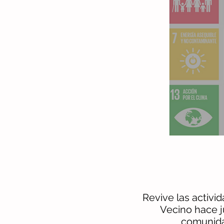
Revive las activi
Vecino hace j
comunid