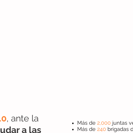
10
, ante la
Más de
2,000
juntas v
udar a las
Más de
240
brigadas d