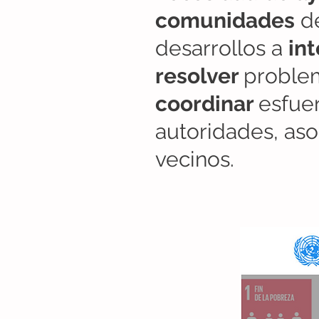
comunidades
de
desarrollos a
in
resolver
proble
coordinar
esfue
autoridades, aso
vecinos.