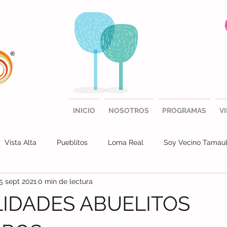
INICIO
NOSOTROS
PROGRAMAS
V
Vista Alta
Pueblitos
Loma Real
Soy Vecino Tamaul
5 sept 2021
0 min de lectura
a Julia
IDADES ABUELITOS