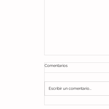
Comentarios
Escribir un comentario...
BRIGADA DE VACUNACION
SECTOR SALUD, VISTA