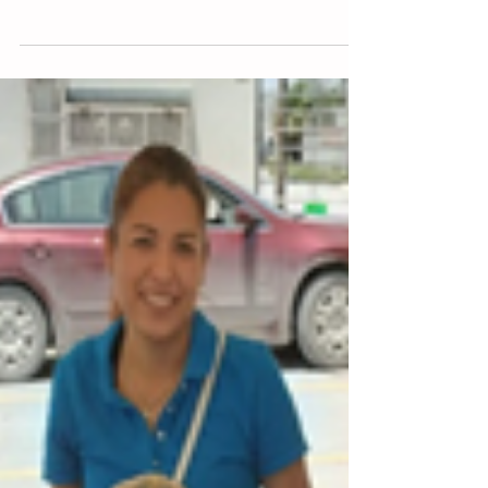
20 may 2021
BRIGADA DE SALUD
FRACC. LOS ALMENDROS EL 30 DE ABRIL 2021
SECTOR SALUD SE APLICARON 360 DOSIS DE
VIDA Y 125 VECINOS BENEFICIADOS