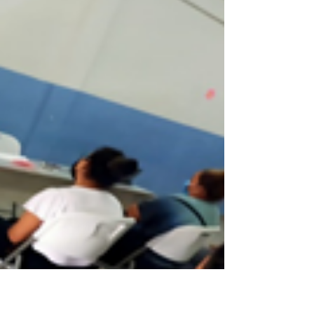
ZUMBA CON CAUSA 2021
FRACC. ALMENDROS Y VISTA ALTA 24 DE ABRIL
2021 BENEFICIANDO A SILVIA FLORES DEL
FRACC. LOS ALMENDROS EN REYNOSA,
TAMPS