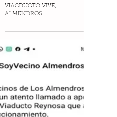
15 sept 2021
JORNADA LIMPIEZA
VIACDUCTO VIVE,
ALMENDROS