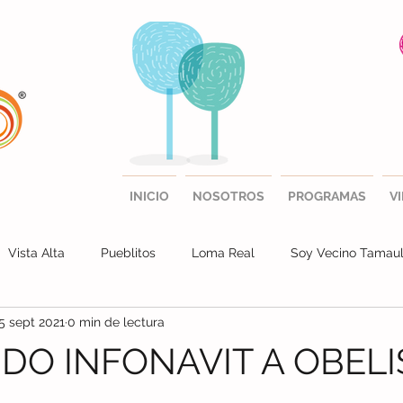
INICIO
NOSOTROS
PROGRAMAS
V
Vista Alta
Pueblitos
Loma Real
Soy Vecino Tamaul
5 sept 2021
0 min de lectura
a Julia
DO INFONAVIT A OBEL