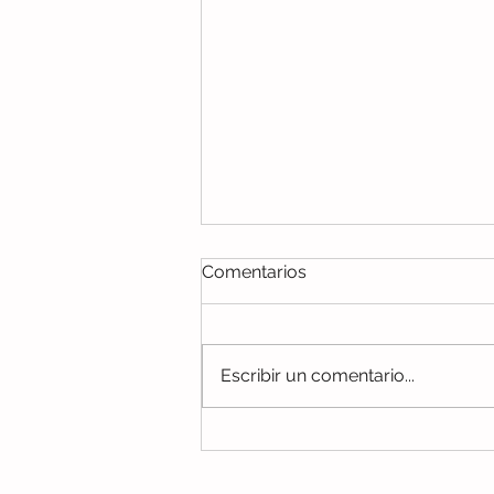
Comentarios
Escribir un comentario...
BRIGADA DE VACUNACION
SECTOR SALUD, VISTA
ALTA